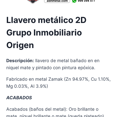
Llavero metálico 2D
Grupo Inmobiliario
Origen
Descripción:
llavero de metal bañado en en
niquel mate y pintado con pintura epóxica.
Fabricado en metal Zamak (Zn 94.97%, Cu 1.10%,
Mg 0.03%, Al 3.9%)
ACABADOS
Acabados (baños del metal):
Oro brillante o
mate, níquel brillante o mate (queda plateado),