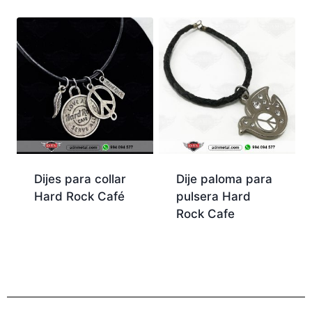
Dijes para collar
Dije paloma para
Hard Rock Café
pulsera Hard
Rock Cafe