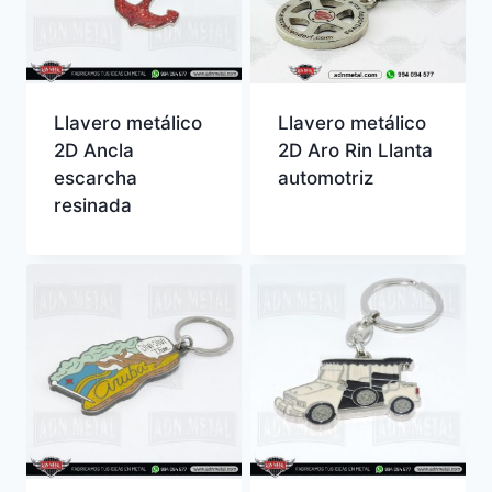
Llavero metálico
Llavero metálico
2D Ancla
2D Aro Rin Llanta
escarcha
automotriz
resinada