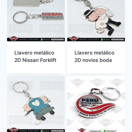
Llavero metálico
Llavero metálico
2D Nissan Forklift
2D novios boda