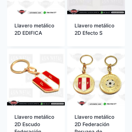
Llavero metálico
Llavero metálico
2D EDIFICA
2D Efecto S
Llavero metálico
Llavero metálico
2D Escudo
2D Federación
Federación
Peruana de