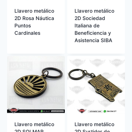
Llavero metálico
Llavero metálico
2D Rosa Náutica
2D Sociedad
Puntos
Italiana de
Cardinales
Beneficiencia y
Asistencia SIBA
Llavero metálico
Llavero metálico
2D SOLMAR
2D Surtidor de