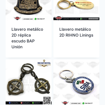
Llavero metálico
Llavero metálico
2D réplica
2D RIHNO Linings
escudo BAP
Unión